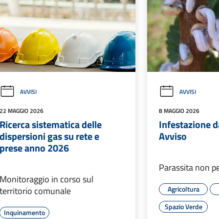
AVVISI
AVVISI
22 MAGGIO 2026
8 MAGGIO 2026
Ricerca sistematica delle
Infestazione d
dispersioni gas su rete e
Avviso
prese anno 2026
Parassita non p
Monitoraggio in corso sul
Agricoltura
territorio comunale
Spazio Verde
Inquinamento