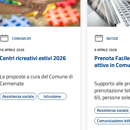
COMUNICATI
NOTIZIE
16 APRILE 2026
9 APRILE 2026
Centri ricreativi estivi 2026
Prenota Facile
attivo in Com
Le proposte a cura del Comune di
Cermenate
Supporto alle pr
prenotazione te
Assistenza sociale
Istruzione
65, persone sole 
Assistenza sociale
Comunicazione isti