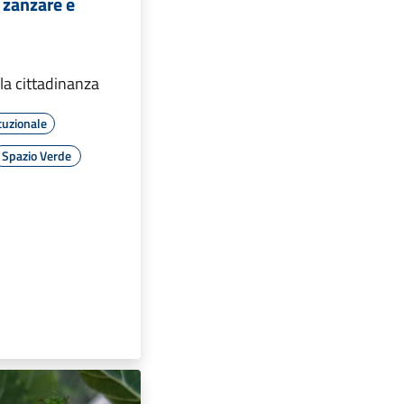
zanzare e
r la cittadinanza
tuzionale
Spazio Verde