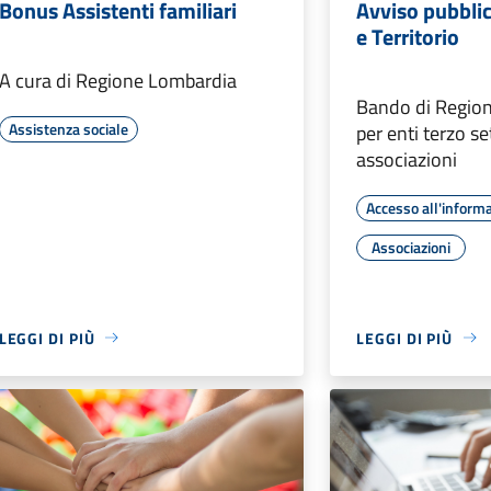
Bonus Assistenti familiari
Avviso pubblic
e Territorio
A cura di Regione Lombardia
Bando di Regio
Assistenza sociale
per enti terzo s
associazioni
Accesso all'inform
Associazioni
LEGGI DI PIÙ
LEGGI DI PIÙ