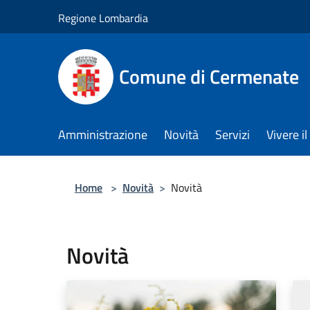
Salta al contenuto principale
Regione Lombardia
Comune di Cermenate
Amministrazione
Novità
Servizi
Vivere 
Home
>
Novità
>
Novità
Novità