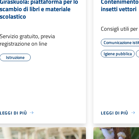
Giraskuola: piattaforma per lo
Contenimento 
scambio di libri e materiale
insetti vettori
scolastico
Consigli utili pe
Servizio gratuito, previa
Comunicazione isti
registrazione on line
Igiene pubblica
Istruzione
LEGGI DI PIÙ
LEGGI DI PIÙ