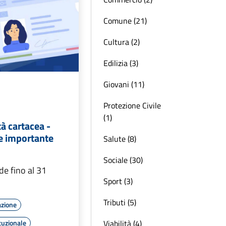
Comune (21)
Cultura (2)
Edilizia (3)
Giovani (11)
Protezione Civile
(1)
tà cartacea -
e importante
Salute (8)
Sociale (30)
de fino al 31
Sport (3)
Tributi (5)
azione
Viabilità (4)
tuzionale