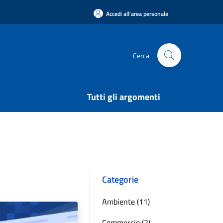
Accedi all'area personale
Cerca
Tutti gli argomenti
Categorie
Ambiente (11)
Commercio (2)