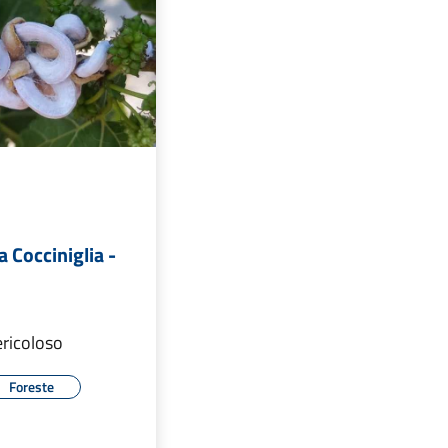
a Cocciniglia -
ericoloso
Foreste