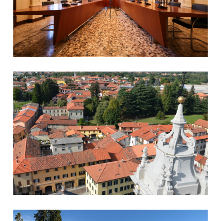
Panorama
Parco Scalabrini