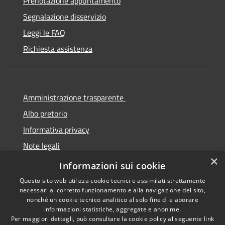
Prenotazione appuntamento
Segnalazione disservizio
Leggi le FAQ
Richiesta assistenza
Amministrazione trasparente
Albo pretorio
Informativa privacy
Note legali
×
Dichiarazione di accessibilità
Informazioni sui cookie
Questo sito web utilizza cookie tecnici e assimilati strettamente
necessari al corretto funzionamento e alla navigazione del sito,
nonché un cookie tecnico analitico al solo fine di elaborare
informazioni statistiche, aggregate e anonime.
RSS
Copyright © 2026 • Comune di
Per maggiori dettagli, può consultare la cookie policy al seguente
link
Accessibilità
Cermenate • Powered by