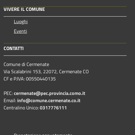
VIVERE IL COMUNE
Luoghi
Eventi
CONTATTI
Comune di Cermenate
Via Scalabrini 153, 22072, Cermenate CO
CF e P.IVA: 00550440135
PEC:
cermenate@pec.provincia.como.it
Email:
info@comune.cermenate.co.it
Centralino Unico:
0317776111