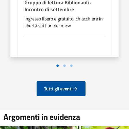
Gruppo di lettura Biblionauti.
Sorr
Incontro di settembre
Strad
Ingresso libero e gratuito, chiacchiere in
pisci
libertà sui libri del mese
Tutti gli eventi
Argomenti in evidenza