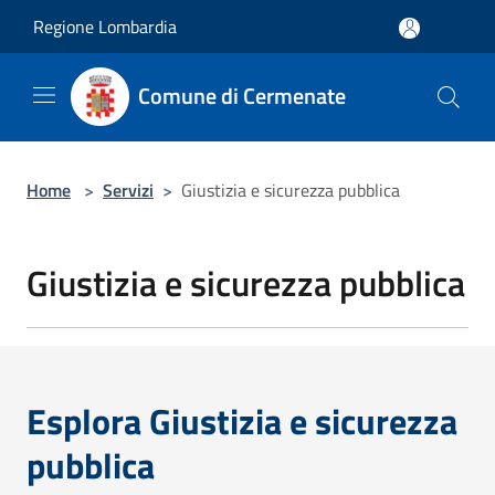
Salta al contenuto principale
Regione Lombardia
Comune di Cermenate
Home
>
Servizi
>
Giustizia e sicurezza pubblica
Giustizia e sicurezza pubblica
Esplora Giustizia e sicurezza
pubblica