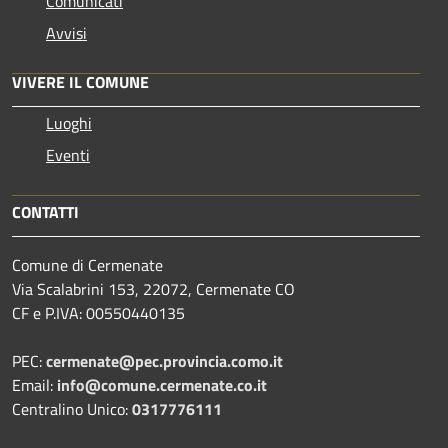
Comunicati
Avvisi
VIVERE IL COMUNE
Luoghi
Eventi
CONTATTI
Comune di Cermenate
Via Scalabrini 153, 22072, Cermenate CO
CF e P.IVA: 00550440135
PEC:
cermenate@pec.provincia.como.it
Email:
info@comune.cermenate.co.it
Centralino Unico:
0317776111