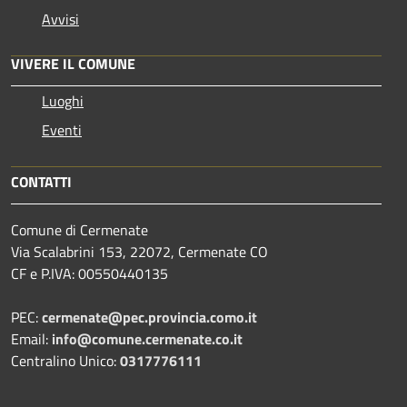
Avvisi
VIVERE IL COMUNE
Luoghi
Eventi
CONTATTI
Comune di Cermenate
Via Scalabrini 153, 22072, Cermenate CO
CF e P.IVA: 00550440135
PEC:
cermenate@pec.provincia.como.it
Email:
info@comune.cermenate.co.it
Centralino Unico:
0317776111