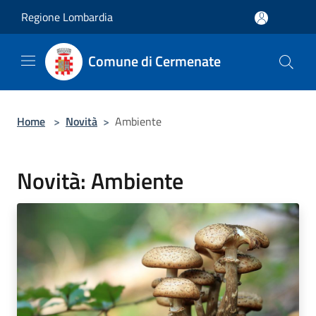
Salta al contenuto principale
Regione Lombardia
Comune di Cermenate
Home
>
Novità
>
Ambiente
Novità: Ambiente