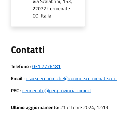
Via Scalabrini, 153,
22072 Cermenate
CO, Italia
Utili
Contatti
Telefono
:
031 7776181
Email
:
risorseeconomiche@comune.cermenate.co.it
PEC
:
cermenate@pec.provincia.como.it
Ultimo aggiornamento
: 21 ottobre 2024, 12:19