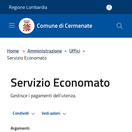
Salta al contenuto principale
Regione Lombardia
Comune di Cermenate
Home
>
Amministrazione
>
Uffici
>
Servizio Economato
Servizio Economato
Gestisce i pagamenti dell'utenza.
Condividi
Vedi azioni
Argomenti: