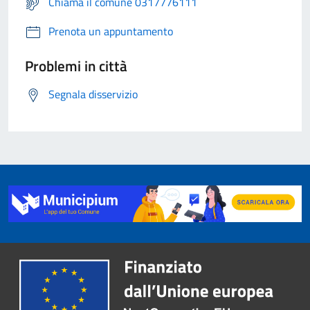
Chiama il comune 0317776111
Prenota un appuntamento
Problemi in città
Segnala disservizio