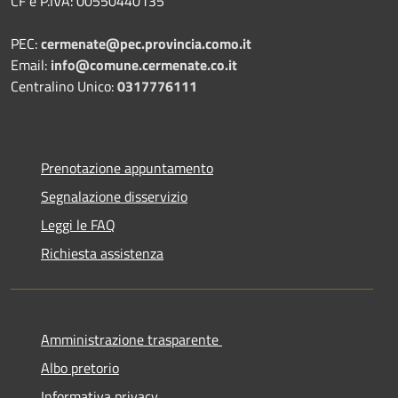
CF e P.IVA: 00550440135
PEC:
cermenate@pec.provincia.como.it
Email:
info@comune.cermenate.co.it
Centralino Unico:
0317776111
Prenotazione appuntamento
Segnalazione disservizio
Leggi le FAQ
Richiesta assistenza
Amministrazione trasparente
Albo pretorio
Informativa privacy