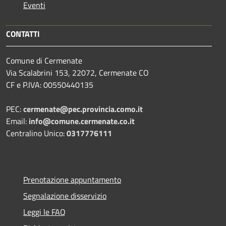
Eventi
CONTATTI
Comune di Cermenate
Via Scalabrini 153, 22072, Cermenate CO
CF e P.IVA: 00550440135
PEC:
cermenate@pec.provincia.como.it
Email:
info@comune.cermenate.co.it
Centralino Unico:
0317776111
Prenotazione appuntamento
Segnalazione disservizio
Leggi le FAQ