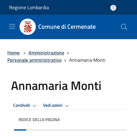
Salta al contenuto principale
Regione Lombardia
Comune di Cermenate
Home
>
Amministrazione
>
Personale amministrativo
>
Annamaria Monti
Annamaria Monti
Condividi
Vedi azioni
INDICE DELLA PAGINA