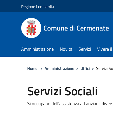
Salta al contenuto principale
Regione Lombardia
Comune di Cermenate
Amministrazione
Novità
Servizi
Vivere 
Home
>
Amministrazione
>
Uffici
>
Servizi So
Servizi Sociali
Si occupano dell'assistenza ad anziani, diversa