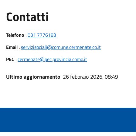
Utili
Contatti
Telefono
:
031 7776183
Email
:
servizisociali@comune.cermenate.co.it
PEC
:
cermenate@pec.provincia.como.it
Ultimo aggiornamento
: 26 febbraio 2026, 08:49