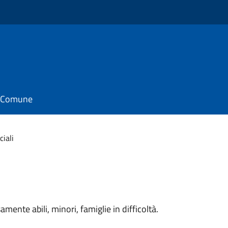
il Comune
ciali
mente abili, minori, famiglie in difficoltà.