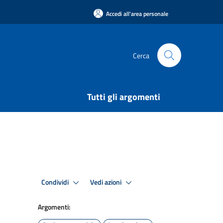
Accedi all'area personale
Cerca
Tutti gli argomenti
Condividi
Vedi azioni
Argomenti: