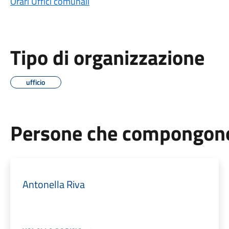
Orari Uffici comunali
Tipo di organizzazione
ufficio
Persone che compongono 
Antonella Riva