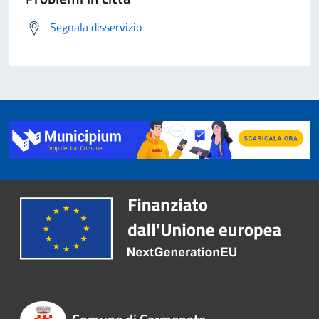
Segnala disservizio