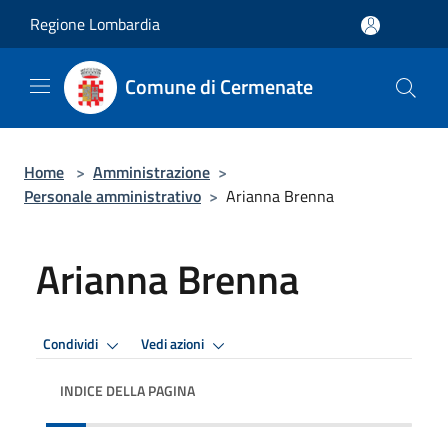
Salta al contenuto principale
Regione Lombardia
Comune di Cermenate
Home
>
Amministrazione
>
Personale amministrativo
>
Arianna Brenna
Arianna Brenna
Condividi
Vedi azioni
INDICE DELLA PAGINA