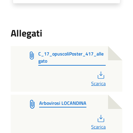
Allegati
C_17_opuscoliPoster_417_alle
gato
PDF
Scarica
Arbovirosi LOCANDINA
PDF
Scarica