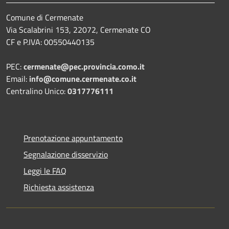
Comune di Cermenate
Via Scalabrini 153, 22072, Cermenate CO
CF e P.IVA: 00550440135
PEC:
cermenate@pec.provincia.como.it
Email:
info@comune.cermenate.co.it
Centralino Unico:
0317776111
Prenotazione appuntamento
Segnalazione disservizio
Leggi le FAQ
Richiesta assistenza