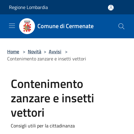
Salta al contenuto principale
Regione Lombardia
Comune di Cermenate
Home
>
Novità
>
Avvisi
>
Contenimento zanzare e insetti vettori
Contenimento
zanzare e insetti
vettori
Consigli utili per la cittadinanza