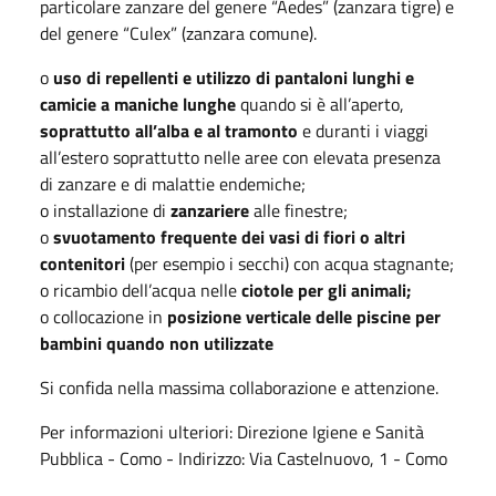
particolare zanzare del genere “Aedes” (zanzara tigre) e
del genere “Culex” (zanzara comune).
o
uso di repellenti e utilizzo di pantaloni lunghi e
camicie a maniche lunghe
quando si è all’aperto,
soprattutto all’alba e al tramonto
e duranti i viaggi
all’estero soprattutto nelle aree con elevata presenza
di zanzare e di malattie endemiche;
o installazione di
zanzariere
alle finestre;
o
svuotamento frequente dei vasi di fiori o altri
contenitori
(per esempio i secchi) con acqua stagnante;
o ricambio dell’acqua nelle
ciotole per gli animali;
o collocazione in
posizione verticale delle piscine per
bambini quando non utilizzate
Si confida nella massima collaborazione e attenzione.
Per informazioni ulteriori: Direzione Igiene e Sanità
Pubblica - Como - Indirizzo: Via Castelnuovo, 1 - Como