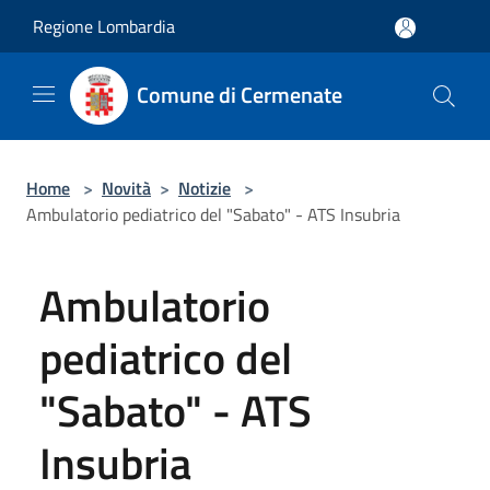
Salta al contenuto principale
Regione Lombardia
Comune di Cermenate
Home
>
Novità
>
Notizie
>
Ambulatorio pediatrico del "Sabato" - ATS Insubria
Ambulatorio
pediatrico del
"Sabato" - ATS
Insubria