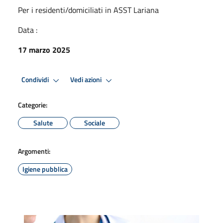
Per i residenti/domiciliati in ASST Lariana
Data :
17 marzo 2025
Condividi
Vedi azioni
Categorie:
Salute
Sociale
Argomenti:
Igiene pubblica