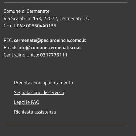
Comune di Cermenate
Via Scalabrini 153, 22072, Cermenate CO
CF e P.IVA: 00550440135
PEC:
cermenate@pec.provincia.como.it
Email:
info@comune.cermenate.co.it
Centralino Unico:
0317776111
Prenotazione appuntamento
Segnalazione disservizio
Leggi le FAQ
Richiesta assistenza