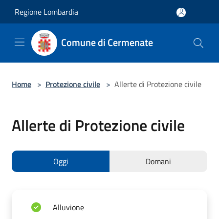
Salta al contenuto principale
Regione Lombardia
Comune di Cermenate
Home
>
Protezione civile
>
Allerte di Protezione civile
Allerte di Protezione civile
Oggi
Domani
Alluvione