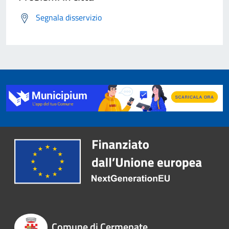
Segnala disservizio
Comune di Cermenate