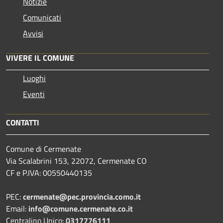
Notizie
Comunicati
Avvisi
VIVERE IL COMUNE
Luoghi
Eventi
CONTATTI
Comune di Cermenate
Via Scalabrini 153, 22072, Cermenate CO
CF e P.IVA: 00550440135
PEC:
cermenate@pec.provincia.como.it
Email:
info@comune.cermenate.co.it
Centralino Unico:
0317776111