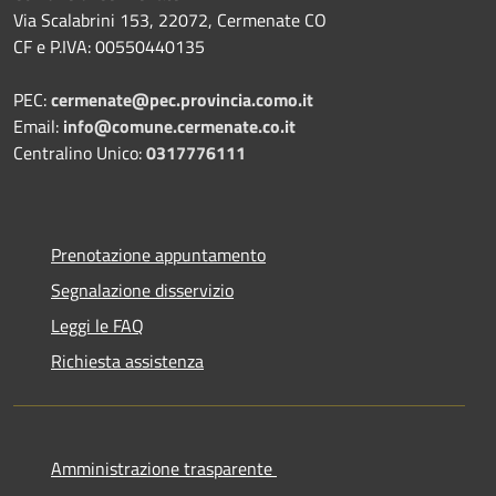
Via Scalabrini 153, 22072, Cermenate CO
CF e P.IVA: 00550440135
PEC:
cermenate@pec.provincia.como.it
Email:
info@comune.cermenate.co.it
Centralino Unico:
0317776111
Prenotazione appuntamento
Segnalazione disservizio
Leggi le FAQ
Richiesta assistenza
Amministrazione trasparente