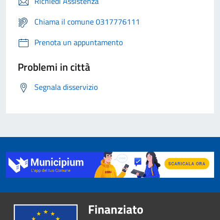
Richiedi Assistenza
Chiama il comune 0317776111
Prenota un appuntamento
Problemi in città
Segnala disservizio