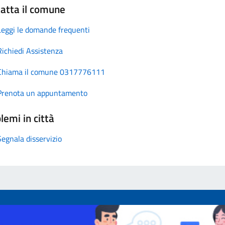
atta il comune
Leggi le domande frequenti
Richiedi Assistenza
Chiama il comune 0317776111
Prenota un appuntamento
lemi in città
Segnala disservizio