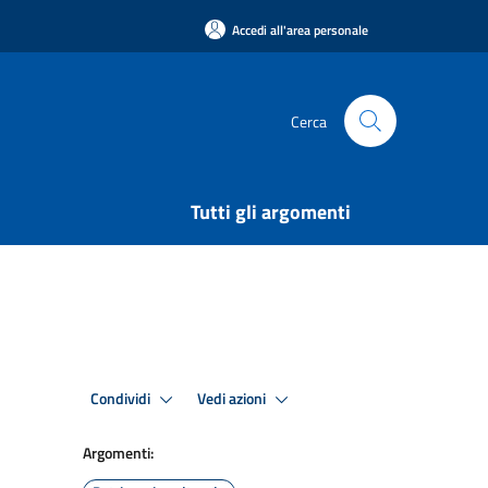
Accedi all'area personale
Cerca
Tutti gli argomenti
Condividi
Vedi azioni
Argomenti: