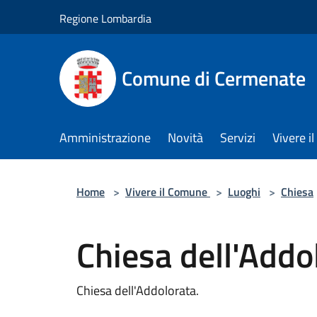
Salta al contenuto principale
Regione Lombardia
Comune di Cermenate
Amministrazione
Novità
Servizi
Vivere 
Home
>
Vivere il Comune
>
Luoghi
>
Chiesa
Chiesa dell'Addo
Chiesa dell'Addolorata.