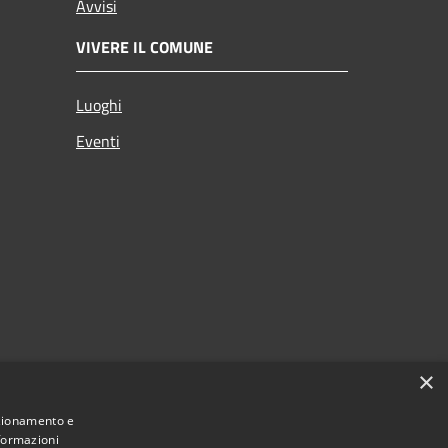
Avvisi
VIVERE IL COMUNE
Luoghi
Eventi
×
nzionamento e
nformazioni