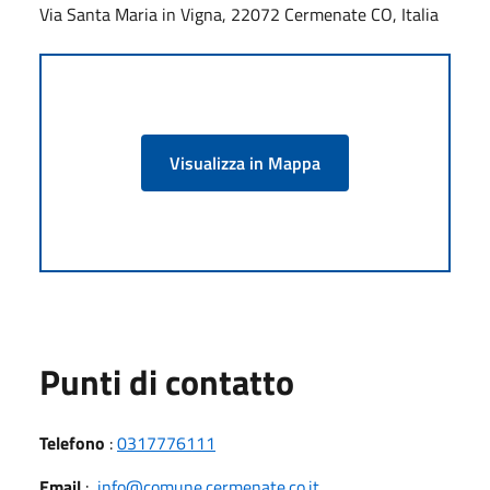
Via Santa Maria in Vigna, 22072 Cermenate CO, Italia
Visualizza in Mappa
Punti di contatto
Telefono
:
0317776111
Email
:
info@comune.cermenate.co.it