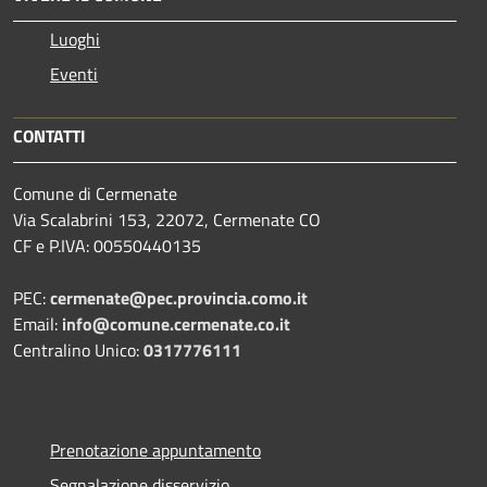
Luoghi
Eventi
CONTATTI
Comune di Cermenate
Via Scalabrini 153, 22072, Cermenate CO
CF e P.IVA: 00550440135
PEC:
cermenate@pec.provincia.como.it
Email:
info@comune.cermenate.co.it
Centralino Unico:
0317776111
Prenotazione appuntamento
Segnalazione disservizio