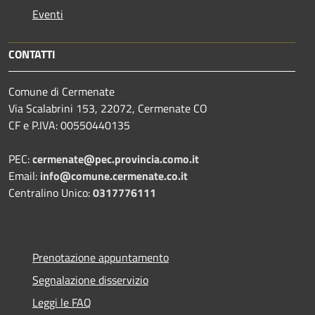
Eventi
CONTATTI
Comune di Cermenate
Via Scalabrini 153, 22072, Cermenate CO
CF e P.IVA: 00550440135
PEC:
cermenate@pec.provincia.como.it
Email:
info@comune.cermenate.co.it
Centralino Unico:
0317776111
Prenotazione appuntamento
Segnalazione disservizio
Leggi le FAQ