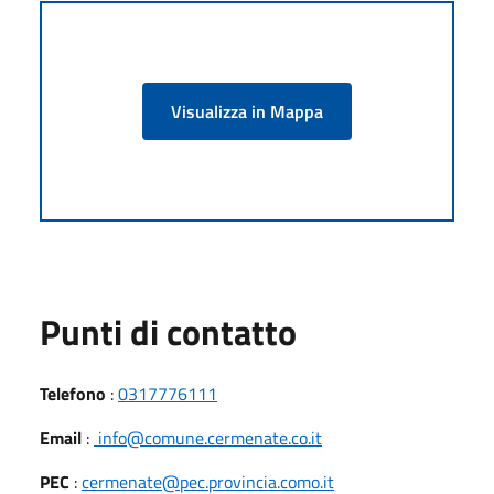
Visualizza in Mappa
Punti di contatto
Telefono
:
0317776111
Email
:
info@comune.cermenate.co.it
PEC
:
cermenate@pec.provincia.como.it