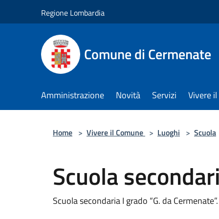
Salta al contenuto principale
Regione Lombardia
Comune di Cermenate
Amministrazione
Novità
Servizi
Vivere 
Home
>
Vivere il Comune
>
Luoghi
>
Scuola
Scuola secondari
Scuola secondaria I grado “G. da Cermenate”.