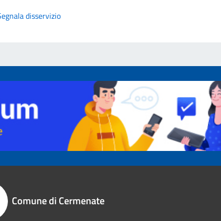
Segnala disservizio
Comune di Cermenate