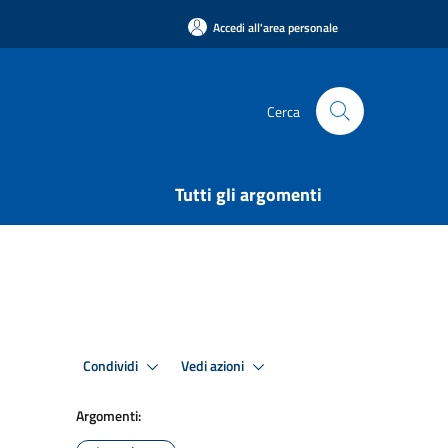
Accedi all'area personale
Cerca
Tutti gli argomenti
Condividi
Vedi azioni
Argomenti: