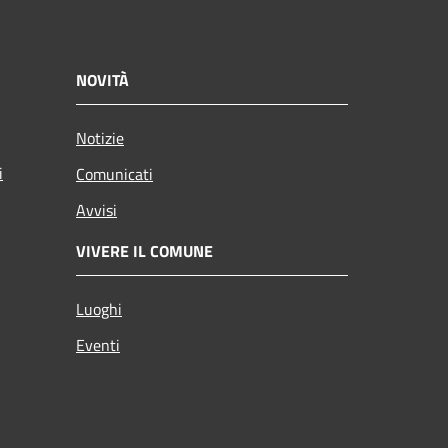
NOVITÀ
Notizie
i
Comunicati
Avvisi
VIVERE IL COMUNE
Luoghi
Eventi