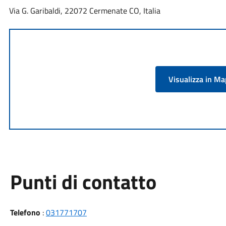
Via G. Garibaldi, 22072 Cermenate CO, Italia
Visualizza in M
Punti di contatto
Telefono
:
031771707