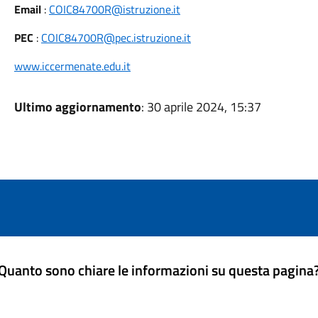
Email
:
COIC84700R@istruzione.it
PEC
:
COIC84700R@pec.istruzione.it
www.iccermenate.edu.it
Ultimo aggiornamento
: 30 aprile 2024, 15:37
Quanto sono chiare le informazioni su questa pagina