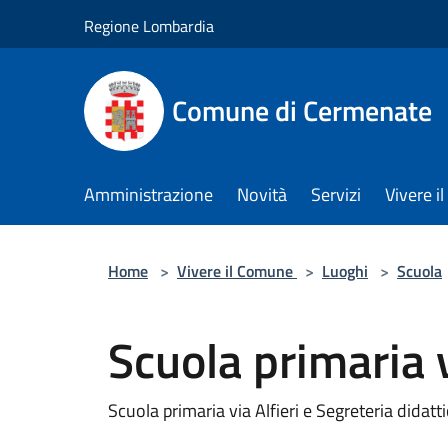
Salta al contenuto principale
Regione Lombardia
Comune di Cermenate
Amministrazione
Novità
Servizi
Vivere 
Home
>
Vivere il Comune
>
Luoghi
>
Scuola
Scuola primaria v
Scuola primaria via Alfieri e Segreteria didatti