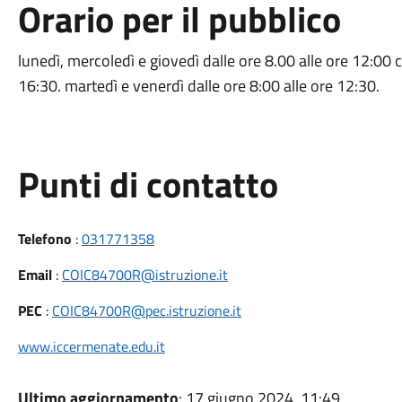
Orario per il pubblico
lunedì, mercoledì e giovedì dalle ore 8.00 alle ore 12:00 c
16:30. martedì e venerdì dalle ore 8:00 alle ore 12:30.
Punti di contatto
Telefono
:
031771358
Email
:
COIC84700R@istruzione.it
PEC
:
COIC84700R@pec.istruzione.it
www.iccermenate.edu.it
Ultimo aggiornamento
: 17 giugno 2024, 11:49