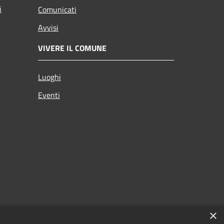
i
Comunicati
Avvisi
VIVERE IL COMUNE
Luoghi
Eventi
×