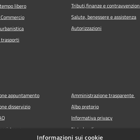
Tributi,finanze e contravvenzion
 tempo libero
Salute, benessere e assistenza
e Commercio
Autorizzazioni
 urbanistica
 trasporti
ione appuntamento
Amministrazione trasparente
one disservizio
Albo pretorio
FAQ
Informativa privacy
 assistenza
Note legali
Informazioni sui cookie