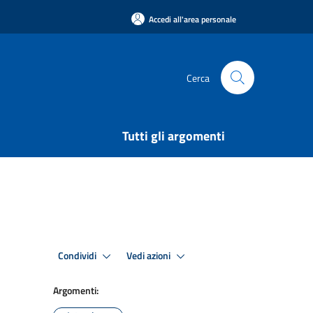
Accedi all'area personale
Cerca
Tutti gli argomenti
Condividi
Vedi azioni
Argomenti: