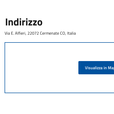
Indirizzo
Via E. Alfieri, 22072 Cermenate CO, Italia
Visualizza in M