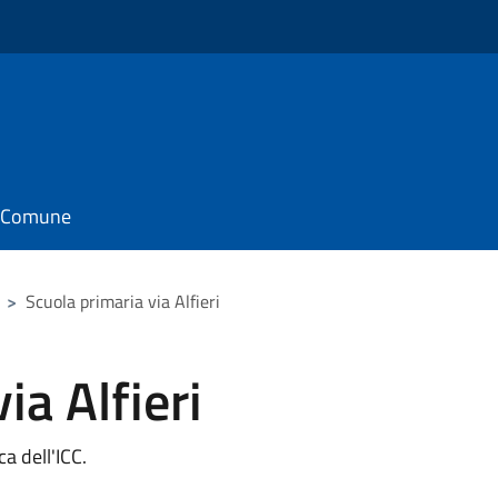
il Comune
>
Scuola primaria via Alfieri
ia Alfieri
ca dell'ICC.