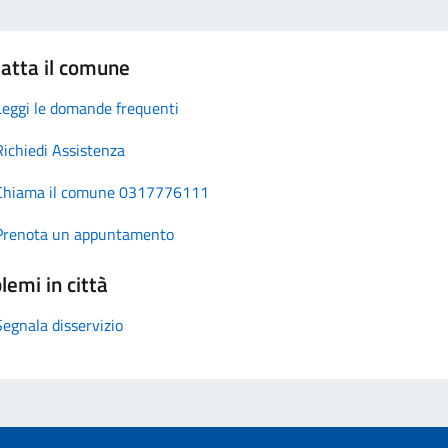
atta il comune
Leggi le domande frequenti
Richiedi Assistenza
Chiama il comune 0317776111
Prenota un appuntamento
lemi in città
Segnala disservizio