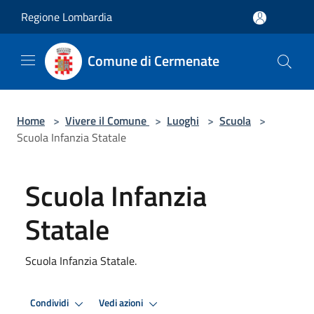
Salta al contenuto principale
Regione Lombardia
Comune di Cermenate
Home
>
Vivere il Comune
>
Luoghi
>
Scuola
>
Scuola Infanzia Statale
Scuola Infanzia
Statale
Scuola Infanzia Statale.
Condividi
Vedi azioni