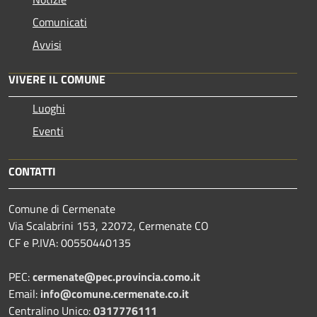
Comunicati
Avvisi
VIVERE IL COMUNE
Luoghi
Eventi
CONTATTI
Comune di Cermenate
Via Scalabrini 153, 22072, Cermenate CO
CF e P.IVA: 00550440135
PEC:
cermenate@pec.provincia.como.it
Email:
info@comune.cermenate.co.it
Centralino Unico:
0317776111