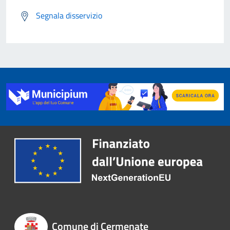
Segnala disservizio
Comune di Cermenate