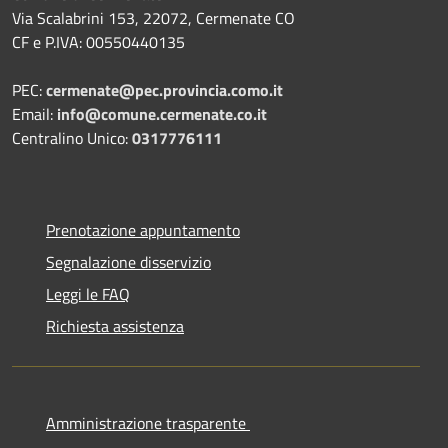
Via Scalabrini 153, 22072, Cermenate CO
CF e P.IVA: 00550440135
PEC:
cermenate@pec.provincia.como.it
Email:
info@comune.cermenate.co.it
Centralino Unico:
0317776111
Prenotazione appuntamento
Segnalazione disservizio
Leggi le FAQ
Richiesta assistenza
Amministrazione trasparente