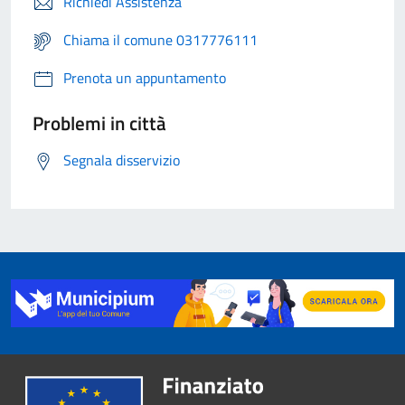
Richiedi Assistenza
Chiama il comune 0317776111
Prenota un appuntamento
Problemi in città
Segnala disservizio