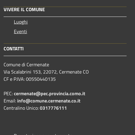
VIVERE IL COMUNE
Luoghi
Eventi
CONTATTI
Comune di Cermenate
Via Scalabrini 153, 22072, Cermenate CO
CF e P.IVA: 00550440135
PEC:
cermenate@pec.provincia.como.it
Email:
info@comune.cermenate.co.it
Centralino Unico:
0317776111