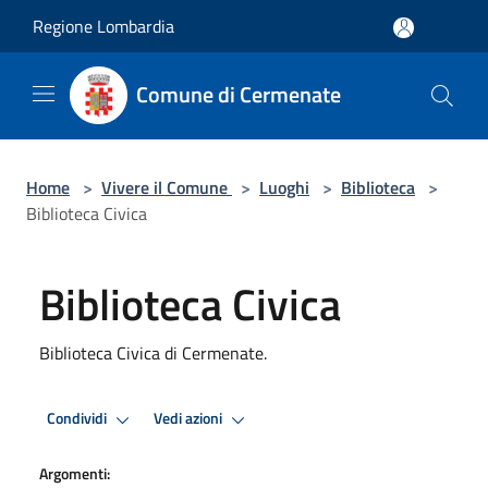
Salta al contenuto principale
Regione Lombardia
Comune di Cermenate
Home
>
Vivere il Comune
>
Luoghi
>
Biblioteca
>
Biblioteca Civica
Biblioteca Civica
Biblioteca Civica di Cermenate.
Condividi
Vedi azioni
Argomenti: