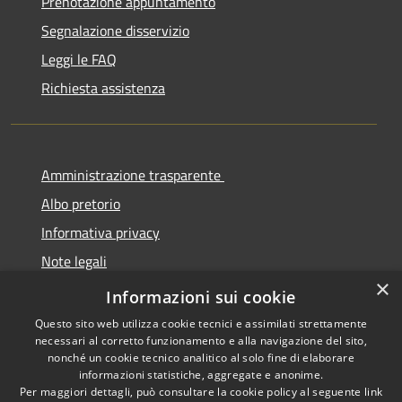
Prenotazione appuntamento
Segnalazione disservizio
Leggi le FAQ
Richiesta assistenza
Amministrazione trasparente
Albo pretorio
Informativa privacy
Note legali
×
Dichiarazione di accessibilità
Informazioni sui cookie
Questo sito web utilizza cookie tecnici e assimilati strettamente
necessari al corretto funzionamento e alla navigazione del sito,
nonché un cookie tecnico analitico al solo fine di elaborare
informazioni statistiche, aggregate e anonime.
RSS
Copyright © 2026 • Comune di
Per maggiori dettagli, può consultare la cookie policy al seguente
link
Cermenate • Powered by