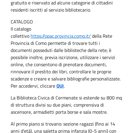
gratuito e riservato ad alcune categorie di cittadini
residenti iscritti al servizio bibliotecario.
CATALOGO
Il catalogo
collettivo
https://opac.provincia.como.it/
della Rete
Provincia di Como permette di trovare tutti i
documenti posseduti dalle biblioteche della rete; è
possibile inoltre, previa iscrizione, utilizzare i servizi
online, che consentono di prenotare documenti,
rinnovare il prestito dei libri, controllare le proprie
scadenze e creare e salvare bibliografie personalizzate.
Per accedervi, cliccare
QUI
.
La Biblioteca Civica di Cermenate si estende su 800 mq
di struttura divisi su due piani, comprensiva di
ascensore, armadietti porta borse e sala mostre.
Al primo piano si trovano: sezione ragazzi (fino ai 14
anni d'età), una saletta prima infanzia (0-5 anni) con