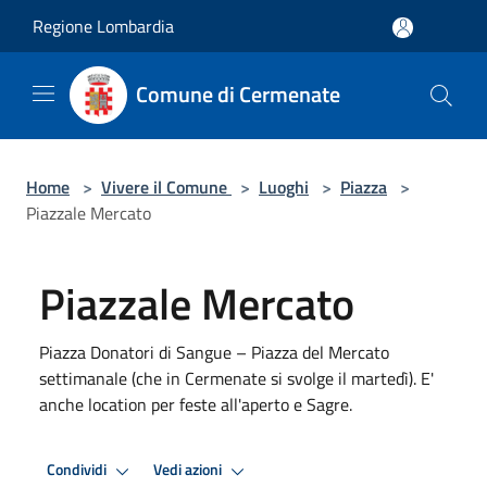
Salta al contenuto principale
Regione Lombardia
Comune di Cermenate
Home
>
Vivere il Comune
>
Luoghi
>
Piazza
>
Piazzale Mercato
Piazzale Mercato
Piazza Donatori di Sangue – Piazza del Mercato
settimanale (che in Cermenate si svolge il martedì). E'
anche location per feste all'aperto e Sagre.
Condividi
Vedi azioni