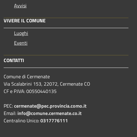
Avvisi
VIVERE IL COMUNE
Luoghi
Eventi
CONTATTI
Comune di Cermenate
Via Scalabrini 153, 22072, Cermenate CO
CF e P.IVA: 00550440135
PEC:
cermenate@pec.provincia.como.it
Email:
info@comune.cermenate.co.it
Centralino Unico:
0317776111