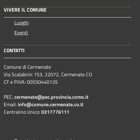
VIVERE IL COMUNE
Luoghi
Eventi
CONTATTI
Comune di Cermenate
Via Scalabrini 153, 22072, Cermenate CO
CF e P.IVA: 00550440135
PEC:
cermenate@pec.provincia.como.it
Email:
info@comune.cermenate.co.it
Centralino Unico:
0317776111