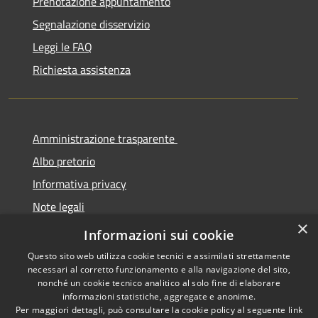
Prenotazione appuntamento
Segnalazione disservizio
Leggi le FAQ
Richiesta assistenza
Amministrazione trasparente
Albo pretorio
Informativa privacy
Note legali
×
Dichiarazione di accessibilità
Informazioni sui cookie
Questo sito web utilizza cookie tecnici e assimilati strettamente
necessari al corretto funzionamento e alla navigazione del sito,
nonché un cookie tecnico analitico al solo fine di elaborare
informazioni statistiche, aggregate e anonime.
RSS
Copyright © 2026 • Comune di
Per maggiori dettagli, può consultare la cookie policy al seguente
link
Cermenate • Powered by