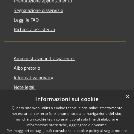
Prenotazione appuntamento
Segnalazione disservizio
Leggi le FAQ
Richiesta assistenza
Amministrazione trasparente
Albo pretorio
Informativa privacy
Note legali
×
Dichiarazione di accessibilità
Informazioni sui cookie
Questo sito web utilizza cookie tecnici e assimilati strettamente
necessari al corretto funzionamento e alla navigazione del sito,
nonché un cookie tecnico analitico al solo fine di elaborare
informazioni statistiche, aggregate e anonime.
RSS
Copyright © 2026 • Comune di
Per maggiori dettagli, può consultare la cookie policy al seguente
link
Cermenate • Powered by