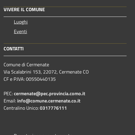
VIVERE IL COMUNE
Luoghi
Eventi
CONTATTI
Comune di Cermenate
Via Scalabrini 153, 22072, Cermenate CO
CF e P.IVA: 00550440135
PEC:
cermenate@pec.provincia.como.it
Email:
info@comune.cermenate.co.it
Centralino Unico:
0317776111