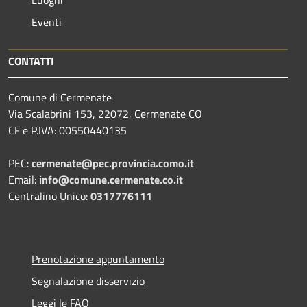
Luoghi
Eventi
CONTATTI
Comune di Cermenate
Via Scalabrini 153, 22072, Cermenate CO
CF e P.IVA: 00550440135
PEC:
cermenate@pec.provincia.como.it
Email:
info@comune.cermenate.co.it
Centralino Unico:
0317776111
Prenotazione appuntamento
Segnalazione disservizio
Leggi le FAQ