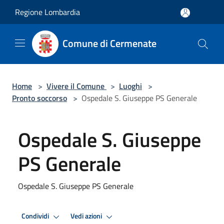
Salta al contenuto principale
Regione Lombardia
Comune di Cermenate
Home
>
Vivere il Comune
>
Luoghi
>
Pronto soccorso
>
Ospedale S. Giuseppe PS Generale
Ospedale S. Giuseppe
PS Generale
Ospedale S. Giuseppe PS Generale
Condividi
Vedi azioni