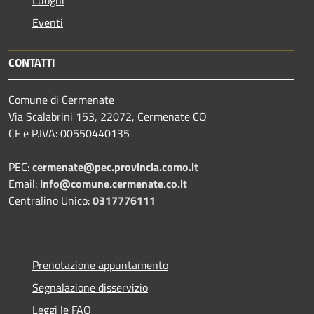
Luoghi
Eventi
CONTATTI
Comune di Cermenate
Via Scalabrini 153, 22072, Cermenate CO
CF e P.IVA: 00550440135
PEC:
cermenate@pec.provincia.como.it
Email:
info@comune.cermenate.co.it
Centralino Unico:
0317776111
Prenotazione appuntamento
Segnalazione disservizio
Leggi le FAQ