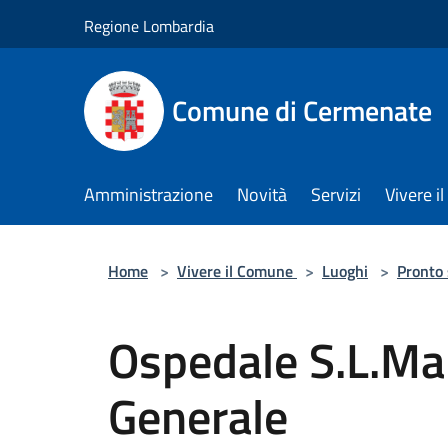
Salta al contenuto principale
Regione Lombardia
Comune di Cermenate
Amministrazione
Novità
Servizi
Vivere 
Home
>
Vivere il Comune
>
Luoghi
>
Pronto
Ospedale S.L.Ma
Generale