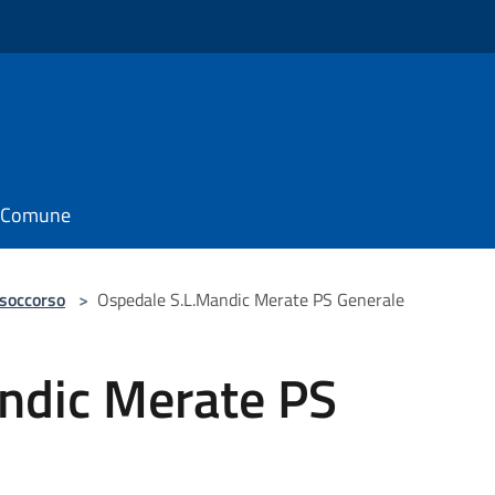
il Comune
 soccorso
>
Ospedale S.L.Mandic Merate PS Generale
ndic Merate PS