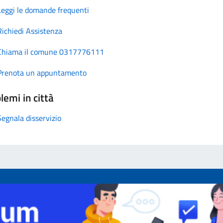
Leggi le domande frequenti
Richiedi Assistenza
Chiama il comune 0317776111
Prenota un appuntamento
lemi in città
Segnala disservizio