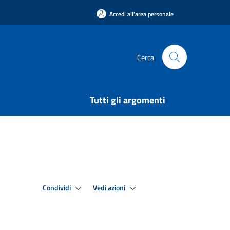
Accedi all'area personale
Cerca
Tutti gli argomenti
Condividi
Vedi azioni