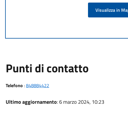
Visualizza in M
Punti di contatto
Telefono
:
848884422
Ultimo aggiornamento
: 6 marzo 2024, 10:23