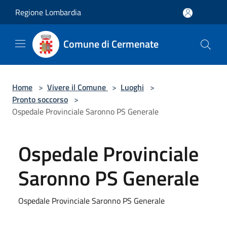
Salta al contenuto principale
Regione Lombardia
Comune di Cermenate
Home
>
Vivere il Comune
>
Luoghi
>
Pronto soccorso
>
Ospedale Provinciale Saronno PS Generale
Ospedale Provinciale
Saronno PS Generale
Ospedale Provinciale Saronno PS Generale