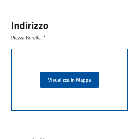
Indirizzo
Piazza Borella, 1
Visualizza in Mappa