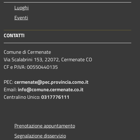
Luoghi
Eventi
CONTATTI
Comune di Cermenate
Via Scalabrini 153, 22072, Cermenate CO
CF e P.IVA: 00550440135
PEC:
cermenate@pec.provincia.como.it
Email:
info@comune.cermenate.co.it
Centralino Unico:
0317776111
Prenotazione appuntamento
Segnalazione disservizio