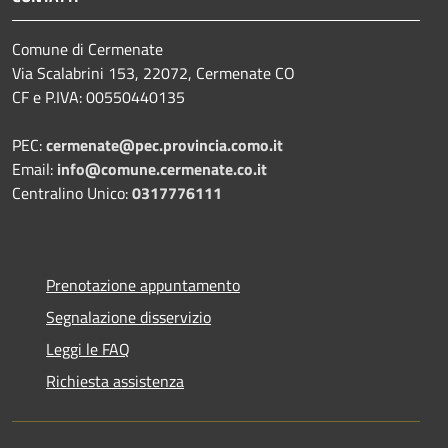
Comune di Cermenate
Via Scalabrini 153, 22072, Cermenate CO
CF e P.IVA: 00550440135
PEC:
cermenate@pec.provincia.como.it
Email:
info@comune.cermenate.co.it
Centralino Unico:
0317776111
Prenotazione appuntamento
Segnalazione disservizio
Leggi le FAQ
Richiesta assistenza