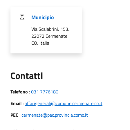
Municipio
Via Scalabrini, 153,
22072 Cermenate
CO, Italia
Utili
Contatti
Telefono
:
031 7776180
Email
:
affarigenerali@comune.cermenate.co.it
PEC
:
cermenate@pec.provincia.como.it