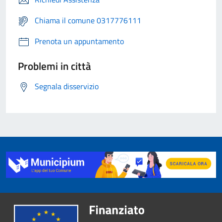
Chiama il comune 0317776111
Prenota un appuntamento
Problemi in città
Segnala disservizio