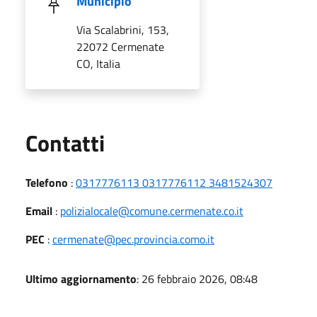
Municipio
Via Scalabrini, 153,
22072 Cermenate
CO, Italia
Utili
Contatti
Telefono
:
0317776113 0317776112 3481524307
Email
:
polizialocale@comune.cermenate.co.it
PEC
:
cermenate@pec.provincia.como.it
Ultimo aggiornamento
: 26 febbraio 2026, 08:48