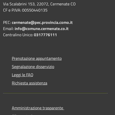
Via Scalabrini 153, 22072, Cermenate CO
CF e P.IVA: 00550440135
PEC:
cermenate@pec.provincia.como.it
Email:
info@comune.cermenate.co.it
Centralino Unico:
0317776111
Prenotazione appuntamento
Segnalazione disservizio
Leggi le FAQ
Richiesta assistenza
Amministrazione trasparente