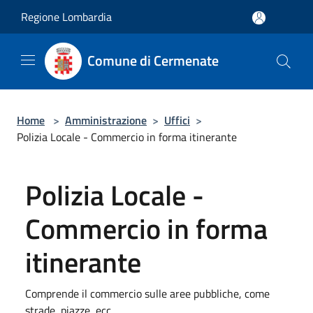
Salta al contenuto principale
Regione Lombardia
Comune di Cermenate
Home
>
Amministrazione
>
Uffici
>
Polizia Locale - Commercio in forma itinerante
Polizia Locale -
Commercio in forma
itinerante
Comprende il commercio sulle aree pubbliche, come
strade, piazze, ecc.