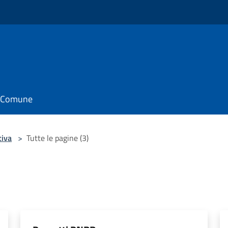
il Comune
tiva
>
Tutte le pagine (3)