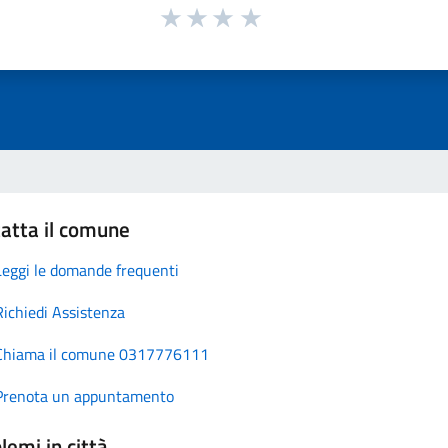
atta il comune
Leggi le domande frequenti
Richiedi Assistenza
Chiama il comune 0317776111
Prenota un appuntamento
lemi in città