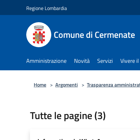
Salta al contenuto principale
Regione Lombardia
Comune di Cermenate
Amministrazione
Novità
Servizi
Vivere 
Home
>
Argomenti
>
Trasparenza amministra
Tutte le pagine (3)