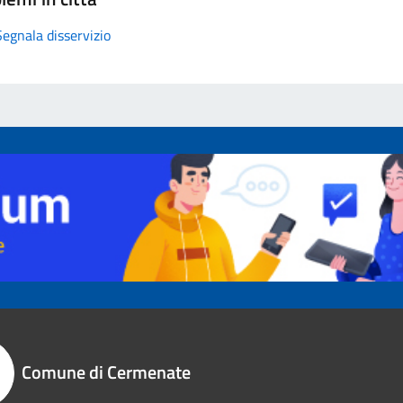
Segnala disservizio
Comune di Cermenate