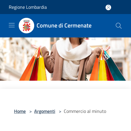
Salta al contenuto principale
Regione Lombardia
Comune di Cermenate
Home
>
Argomenti
>
Commercio al minuto