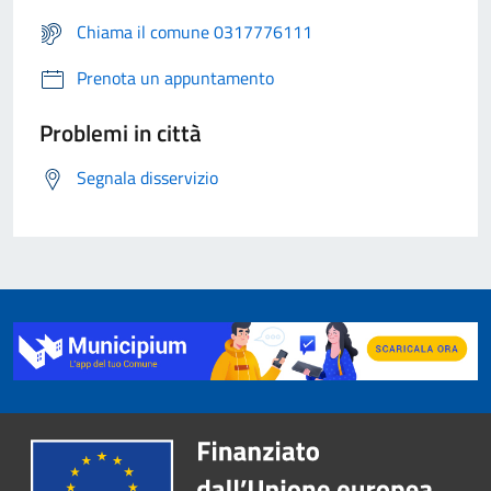
Chiama il comune 0317776111
Prenota un appuntamento
Problemi in città
Segnala disservizio