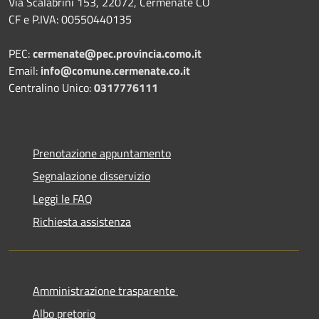
Via Scalabrini 153, 22072, Cermenate CO
CF e P.IVA: 00550440135
PEC:
cermenate@pec.provincia.como.it
Email:
info@comune.cermenate.co.it
Centralino Unico:
0317776111
Prenotazione appuntamento
Segnalazione disservizio
Leggi le FAQ
Richiesta assistenza
Amministrazione trasparente
Albo pretorio