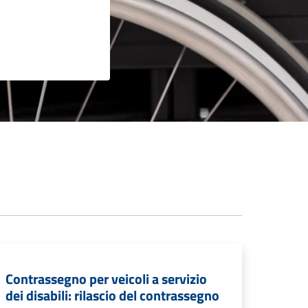
Contrassegno per veicoli a servizio
dei disabili: rilascio del contrassegno