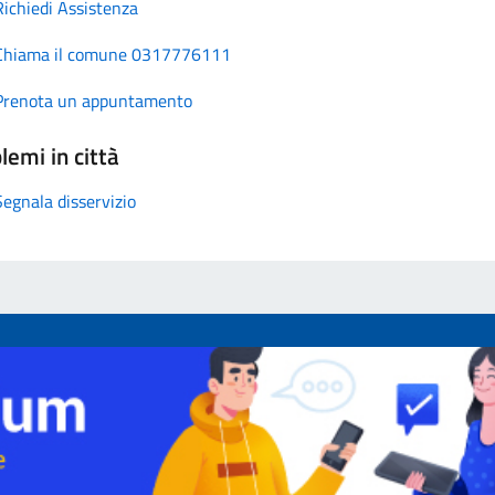
Richiedi Assistenza
Chiama il comune 0317776111
Prenota un appuntamento
lemi in città
Segnala disservizio