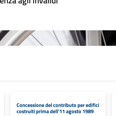
enza agli invalidi
Concessione del contributo per edifici
costruiti prima dell'11 agosto 1989