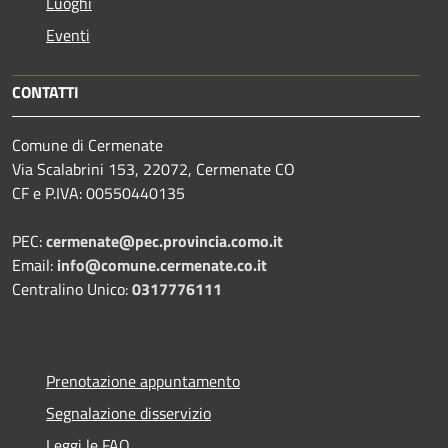
Luoghi
Eventi
CONTATTI
Comune di Cermenate
Via Scalabrini 153, 22072, Cermenate CO
CF e P.IVA: 00550440135
PEC:
cermenate@pec.provincia.como.it
Email:
info@comune.cermenate.co.it
Centralino Unico:
0317776111
Prenotazione appuntamento
Segnalazione disservizio
Leggi le FAQ