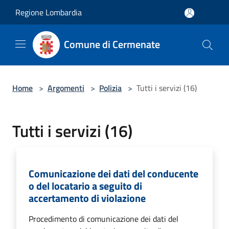
Salta al contenuto principale
Regione Lombardia
Comune di Cermenate
Home
>
Argomenti
>
Polizia
>
Tutti i servizi (16)
Tutti i servizi (16)
Comunicazione dei dati del conducente
o del locatario a seguito di
accertamento di violazione
Procedimento di comunicazione dei dati del