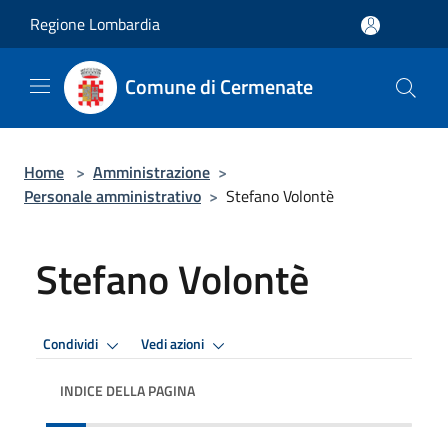
Salta al contenuto principale
Regione Lombardia
Comune di Cermenate
Home
>
Amministrazione
>
Personale amministrativo
>
Stefano Volontè
Stefano Volontè
Condividi
Vedi azioni
INDICE DELLA PAGINA