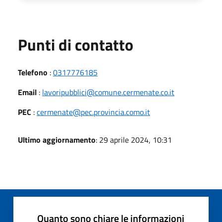
Punti di contatto
Telefono
:
0317776185
Email
:
lavoripubblici@comune.cermenate.co.it
PEC
:
cermenate@pec.provincia.como.it
Ultimo aggiornamento
: 29 aprile 2024, 10:31
Quanto sono chiare le informazioni