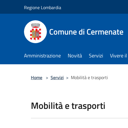
Salta al contenuto principale
Regione Lombardia
Comune di Cermenate
Amministrazione
Novità
Servizi
Vivere 
Home
>
Servizi
>
Mobilità e trasporti
Mobilità e trasporti