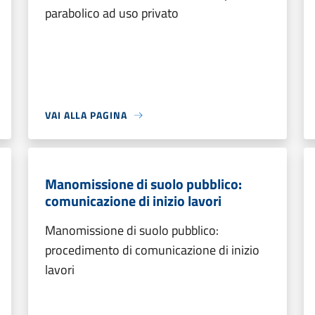
parabolico ad uso privato
VAI ALLA PAGINA
Manomissione di suolo pubblico:
comunicazione di inizio lavori
Manomissione di suolo pubblico:
procedimento di comunicazione di inizio
lavori