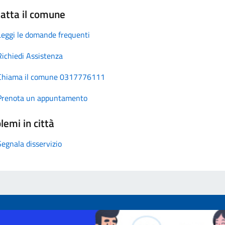
atta il comune
Leggi le domande frequenti
Richiedi Assistenza
Chiama il comune 0317776111
Prenota un appuntamento
lemi in città
Segnala disservizio