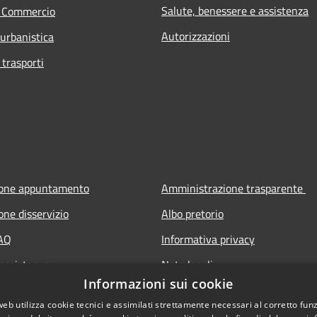
Salute, benessere e assistenza
e Commercio
Autorizzazioni
 urbanistica
 trasporti
ione appuntamento
Amministrazione trasparente
one disservizio
Albo pretorio
FAQ
Informativa privacy
 assistenza
Note legali
Informazioni sui cookie
Dichiarazione di accessibilità
web utilizza cookie tecnici e assimilati strettamente necessari al corretto fu