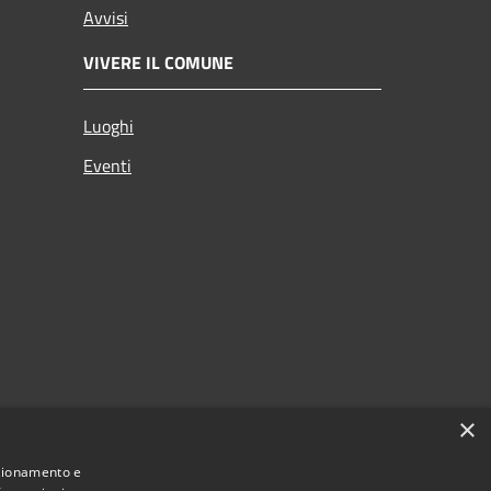
Avvisi
VIVERE IL COMUNE
Luoghi
Eventi
×
nzionamento e