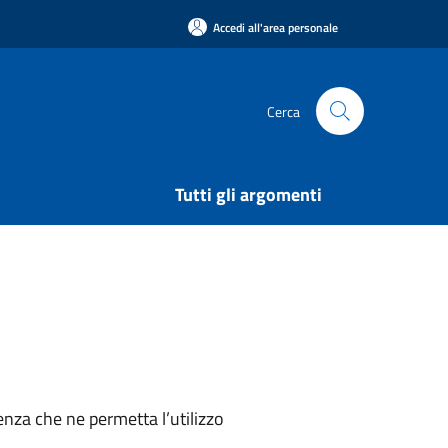
Accedi all'area personale
Cerca
Tutti gli argomenti
nza che ne permetta l’utilizzo