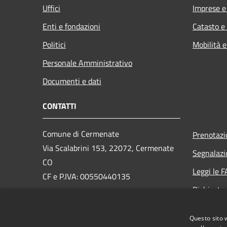
Uffici
Imprese 
Enti e fondazioni
Catasto e
Politici
Mobilità e
Personale Amministrativo
Documenti e dati
CONTATTI
Comune di Cermenate
Prenotaz
Via Scalabrini 153, 22072, Cermenate
Segnalazi
CO
Leggi le 
CF e P.IVA: 00550440135
Richiesta
PEC:
cermenate@pec.provincia.como.it
Email:
info@comune.cermenate.co.it
Questo sito 
Centralino Unico:
0317776111