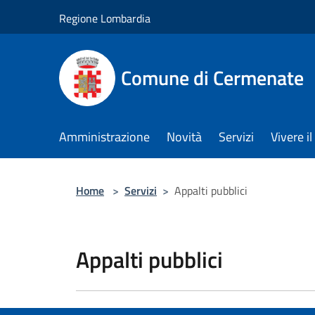
Salta al contenuto principale
Regione Lombardia
Comune di Cermenate
Amministrazione
Novità
Servizi
Vivere 
Home
>
Servizi
>
Appalti pubblici
Appalti pubblici