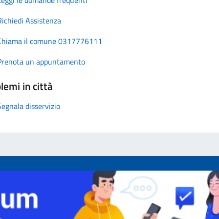
Richiedi Assistenza
Chiama il comune 0317776111
Prenota un appuntamento
lemi in città
Segnala disservizio