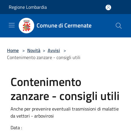
Salta al contenuto principale
Regione Lombardia
Comune di Cermenate
Home
>
Novità
>
Avvisi
>
Contenimento zanzare - consigli utili
Contenimento
zanzare - consigli utili
Anche per prevenire eventuali trasmissioni di malattie
da vettori - arbovirosi
Data :