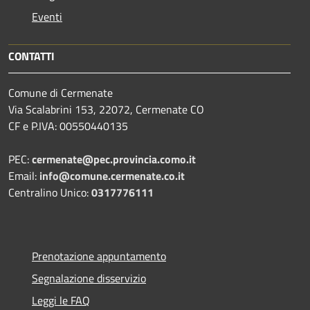
Eventi
CONTATTI
Comune di Cermenate
Via Scalabrini 153, 22072, Cermenate CO
CF e P.IVA: 00550440135
PEC:
cermenate@pec.provincia.como.it
Email:
info@comune.cermenate.co.it
Centralino Unico:
0317776111
Prenotazione appuntamento
Segnalazione disservizio
Leggi le FAQ