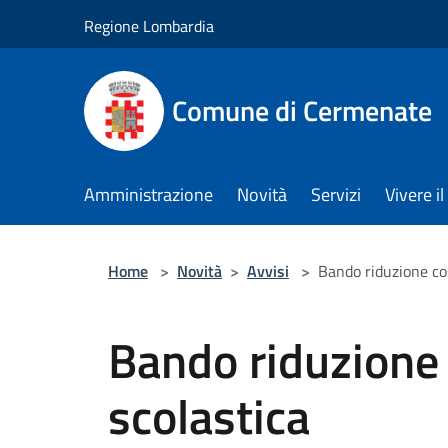
Salta al contenuto principale
Regione Lombardia
Comune di Cermenate
Amministrazione
Novità
Servizi
Vivere 
Home
>
Novità
>
Avvisi
>
Bando riduzione cos
Bando riduzione 
scolastica