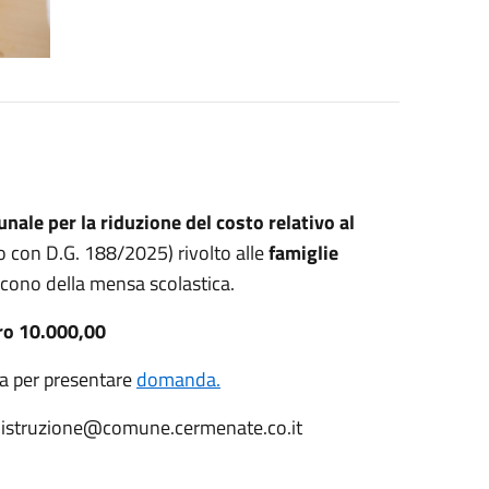
ale per la riduzione del costo relativo al
 con D.G. 188/2025) rivolto alle
famiglie
scono della mensa scolastica.
uro 10.000,00
a per presentare
domanda.
3 - istruzione@comune.cermenate.co.it