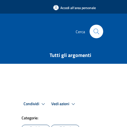
Accedi all'area personale
Cerca
Tutti gli argomenti
Condividi
Vedi azioni
Categorie: