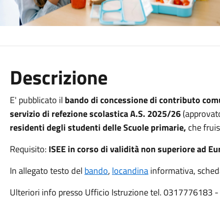
Descrizione
E' pubblicato il
bando di concessione di contributo comun
servizio di refezione scolastica A.S. 2025/26
(approvato
residenti degli studenti delle Scuole primarie,
che frui
Requisito:
ISEE in corso di validità non superiore ad E
In allegato testo del
bando
,
locandina
informativa, sched
Ulteriori info presso Ufficio Istruzione tel. 031777618