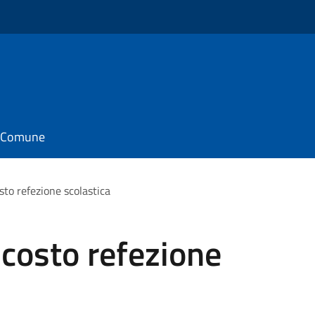
il Comune
to refezione scolastica
costo refezione