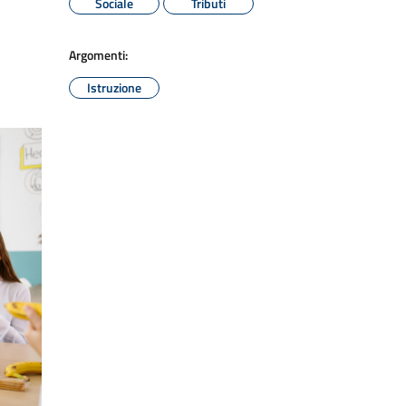
Sociale
Tributi
Argomenti:
Istruzione