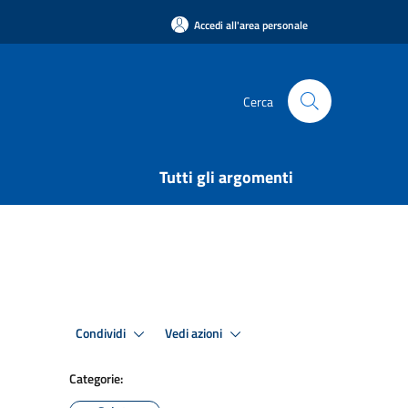
Accedi all'area personale
Cerca
Tutti gli argomenti
Condividi
Vedi azioni
Categorie: