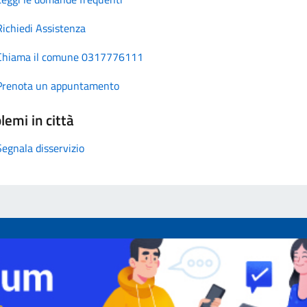
Richiedi Assistenza
Chiama il comune 0317776111
Prenota un appuntamento
lemi in città
Segnala disservizio