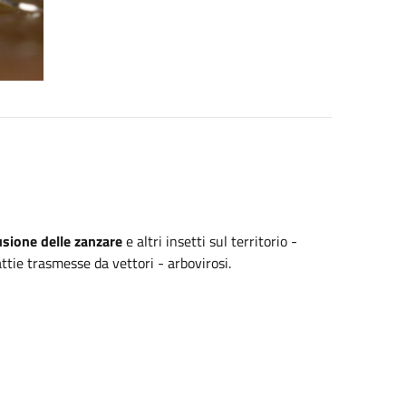
usione delle zanzare 
e altri insetti sul territorio - 
ttie trasmesse da vettori - arbovirosi.