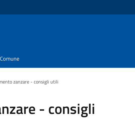
il Comune
ento zanzare - consigli utili
zare - consigli