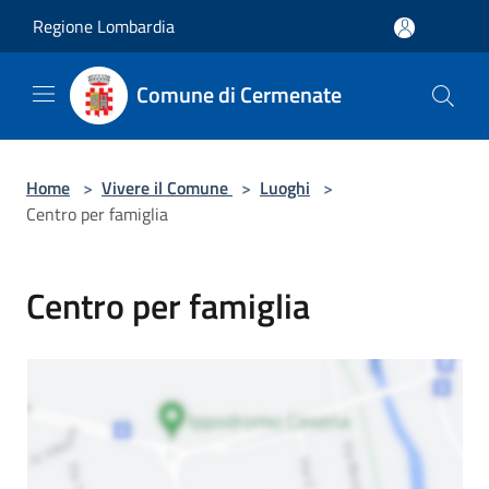
Salta al contenuto principale
Regione Lombardia
Comune di Cermenate
Home
>
Vivere il Comune
>
Luoghi
>
Centro per famiglia
Centro per famiglia