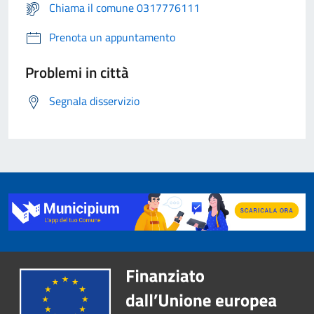
Chiama il comune 0317776111
Prenota un appuntamento
Problemi in città
Segnala disservizio