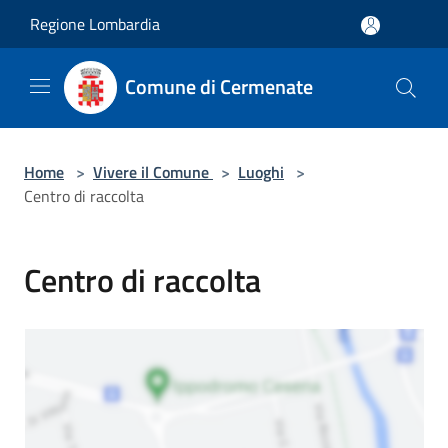
Salta al contenuto principale
Regione Lombardia
Comune di Cermenate
Home
>
Vivere il Comune
>
Luoghi
>
Centro di raccolta
Centro di raccolta