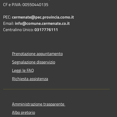
CF e P.IVA: 00550440135
PEC:
cermenate@pec.provincia.como.it
Email:
info@comune.cermenate.co.it
Centralino Unico:
0317776111
Prenotazione appuntamento
Segnalazione disservizio
Leggi le FAQ
Richiesta assistenza
Amministrazione trasparente
Albo pretorio