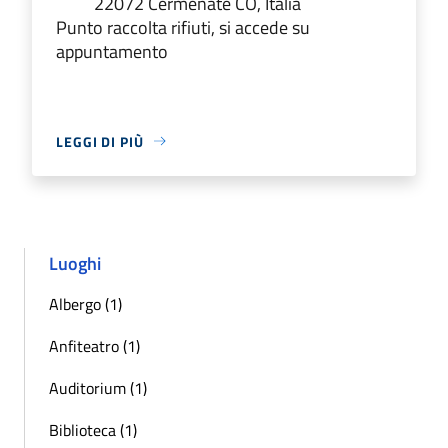
22072 Cermenate CO, Italia
Punto raccolta rifiuti, si accede su
appuntamento
LEGGI DI PIÙ
Luoghi
Albergo (1)
Anfiteatro (1)
Auditorium (1)
Biblioteca (1)