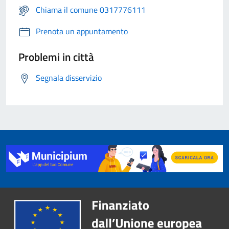
Chiama il comune 0317776111
Prenota un appuntamento
Problemi in città
Segnala disservizio