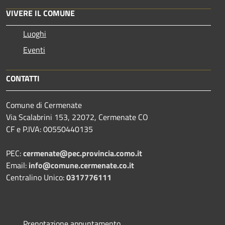
VIVERE IL COMUNE
Luoghi
Eventi
CONTATTI
Comune di Cermenate
Via Scalabrini 153, 22072, Cermenate CO
CF e P.IVA: 00550440135
PEC:
cermenate@pec.provincia.como.it
Email:
info@comune.cermenate.co.it
Centralino Unico:
0317776111
Prenotazione appuntamento