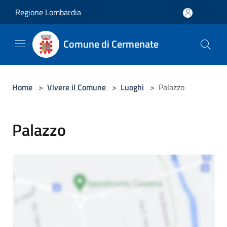
Salta al contenuto principale
Regione Lombardia
Comune di Cermenate
Home
>
Vivere il Comune
>
Luoghi
>
Palazzo
Palazzo