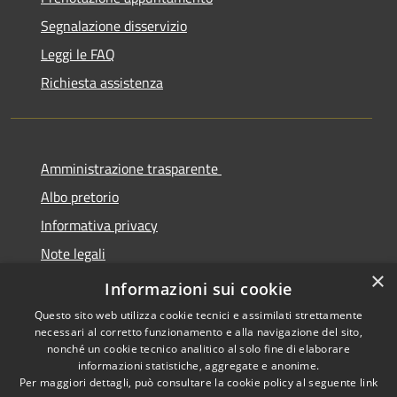
Segnalazione disservizio
Leggi le FAQ
Richiesta assistenza
Amministrazione trasparente
Albo pretorio
Informativa privacy
Note legali
×
Dichiarazione di accessibilità
Informazioni sui cookie
Questo sito web utilizza cookie tecnici e assimilati strettamente
necessari al corretto funzionamento e alla navigazione del sito,
nonché un cookie tecnico analitico al solo fine di elaborare
informazioni statistiche, aggregate e anonime.
RSS
Copyright © 2026 • Comune di
Per maggiori dettagli, può consultare la cookie policy al seguente
link
Accessibilità
Cermenate • Powered by