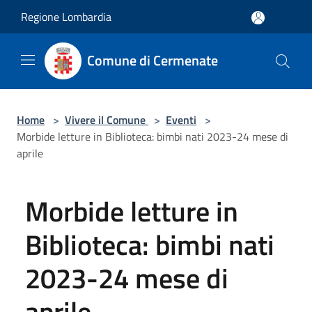
Salta al contenuto principale
Regione Lombardia
Comune di Cermenate
Home
>
Vivere il Comune
>
Eventi
>
Morbide letture in Biblioteca: bimbi nati 2023-24 mese di
aprile
Morbide letture in
Biblioteca: bimbi nati
2023-24 mese di
aprile