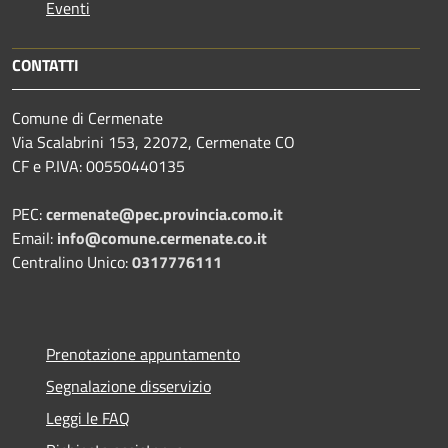
Eventi
CONTATTI
Comune di Cermenate
Via Scalabrini 153, 22072, Cermenate CO
CF e P.IVA: 00550440135
PEC:
cermenate@pec.provincia.como.it
Email:
info@comune.cermenate.co.it
Centralino Unico:
0317776111
Prenotazione appuntamento
Segnalazione disservizio
Leggi le FAQ