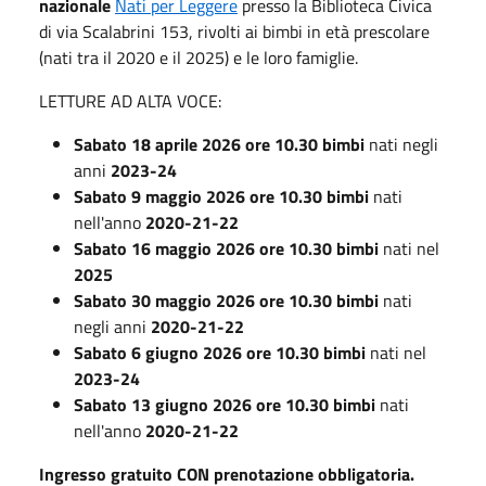
nazionale
Nati per Leggere
presso la Biblioteca Civica
di via Scalabrini 153, rivolti ai bimbi in età prescolare
(nati tra il 2020 e il 2025) e le loro famiglie.
LETTURE AD ALTA VOCE:
Sabato 18 aprile 2026 ore 10.30 bimbi
nati negli
anni
2023-24
Sabato 9 maggio 2026 ore 10.30 bimbi
nati
nell'anno
2020-21-22
Sabato 16 maggio 2026 ore 10.30 bimbi
nati nel
2025
Sabato 30 maggio 2026 ore 10.30 bimbi
nati
negli anni
2020-21-22
Sabato 6 giugno 2026 ore 10.30 bimbi
nati nel
2023-24
Sabato 13 giugno 2026 ore 10.30 bimbi
nati
nell'anno
2020-21-22
Ingresso gratuito CON prenotazione obbligatoria.