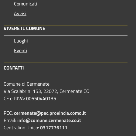
Comunicati
Avvisi
VIVERE IL COMUNE
Luoghi
Eventi
CONTATTI
Comune di Cermenate
Via Scalabrini 153, 22072, Cermenate CO
CF e P.IVA: 00550440135
PEC:
cermenate@pec.provincia.como.it
Email:
info@comune.cermenate.co.it
Centralino Unico:
0317776111