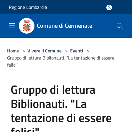
Salta al contenuto principale
Regione Lombardia
Comune di Cermenate
Home
>
Vivere il Comune
>
Eventi
>
Gruppo di lettura Biblionauti. "La tentazione di essere
felici"
Gruppo di lettura
Biblionauti. "La
tentazione di essere
felici"