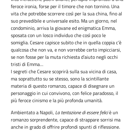
feroce ironia, forse per il timore che non tornino. Una
vita che potrebbe scorrere così per la sua china, fino al
suo prevedibile e universale esito. Ma un giorno, nel
condominio, arriva la giovane ed enigmatica Emma,
sposata con un losco individuo che così poco le
somiglia. Cesare capisce subito che in quella coppia c’è
qualcosa che non va, e non vorrebbe certo impicciarsi,
se non fosse per la muta richiesta d’aiuto negli occhi
tristi di Emma…
I segreti che Cesare scoprirà sulla sua vicina di casa,
ma soprattutto su se stesso, sono la scintillante
materia di questo romanzo, capace di disegnare un
personaggio in cui convivono, con felice paradosso, il
più feroce cinismo e la più profonda umanità.
Ambientato a Napoli,
La tentazione di essere felici
è un
romanzo sorprendente, capace di strappare sorrisi ma
anche in grado di offrire profondi spunti di riflessione.