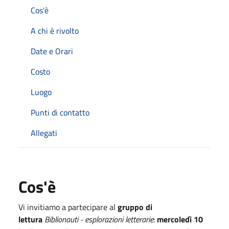
Cos'è
A chi è rivolto
Date e Orari
Costo
Luogo
Punti di contatto
Allegati
Cos'è
Vi invitiamo a partecipare al
gruppo di
lettura
Biblionauti - esplorazioni letterarie
:
mercoledì 10