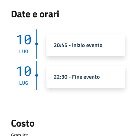
Date e orari
10
20:45 - Inizio evento
LUG
10
22:30 - Fine evento
LUG
Costo
Gratuito