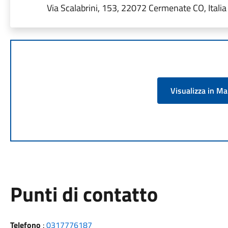
Via Scalabrini, 153, 22072 Cermenate CO, Italia
Visualizza in M
Punti di contatto
Telefono
:
0317776187