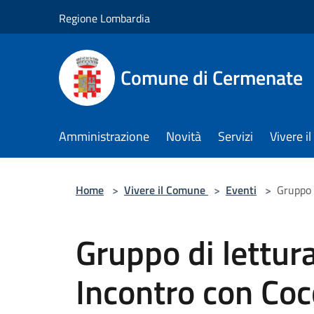
Salta al contenuto principale
Regione Lombardia
Comune di Cermenate
Amministrazione
Novità
Servizi
Vivere 
Home
>
Vivere il Comune
>
Eventi
>
Gruppo 
Gruppo di lettura
Incontro con Co