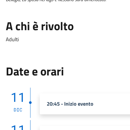
A chi è rivolto
Adulti
Date e orari
11
20:45 - Inizio evento
DIC
11