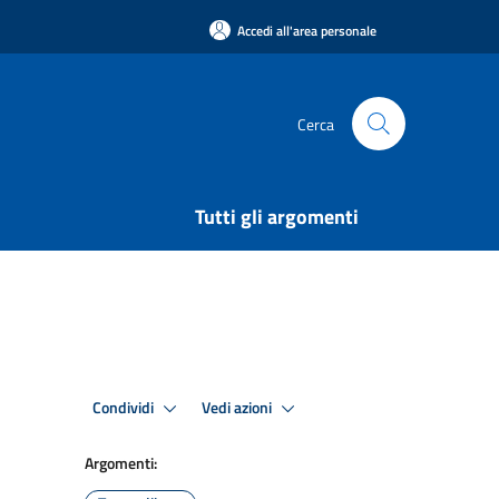
Accedi all'area personale
Cerca
Tutti gli argomenti
Condividi
Vedi azioni
Argomenti: