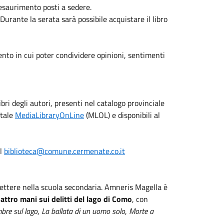
esaurimento posti a sedere.
 Durante la serata sarà possibile acquistare il libro
mento in cui poter condividere opinioni, sentimenti
ibri degli autori, presenti nel catalogo provinciale
itale
MediaLibraryOnLine
(MLOL) e disponibili al
il
biblioteca@comune.cermenate.co.it
ettere nella scuola secondaria. Amneris Magella è
uattro mani sui delitti del lago di Como
, con
bre sul lago
,
La ballata di un uomo solo
,
Morte a