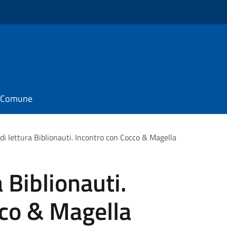
il Comune
di lettura Biblionauti. Incontro con Cocco & Magella
 Biblionauti.
cco & Magella