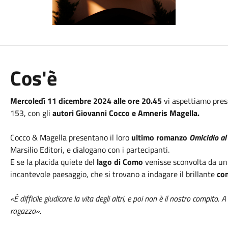
Cos'è
Mercoledì 11 dicembre 2024 alle ore 20.45
vi aspettiamo press
153, con gli
autori Giovanni Cocco e Amneris Magella.
Cocco & Magella presentano il loro
ultimo romanzo
Omicidio al
Marsilio Editori, e dialogano con i partecipanti.
E se la placida quiete del
lago di Como
venisse sconvolta da u
incantevole paesaggio, che si trovano a indagare il brillante
co
«È difficile giudicare la vita degli altri, e poi non è il nostro compito. 
ragazza».