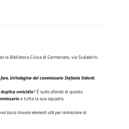
o la Biblioteca Civica di Cermenate, via Scalabrini
 faro. Un'indagine del commissario Stefania Valenti
,
n
duplice omicidio
? È sullo sfondo di questo
mmissario
e tutta la sua squadra.
A noi tocca trovare elementi utili per rintracciare la