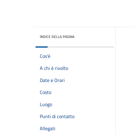
INDICE DELLA PAGINA
Cos'è
A chi è rivolto
Date e Orari
Costo
Luogo
Punti di contatto
Allegati