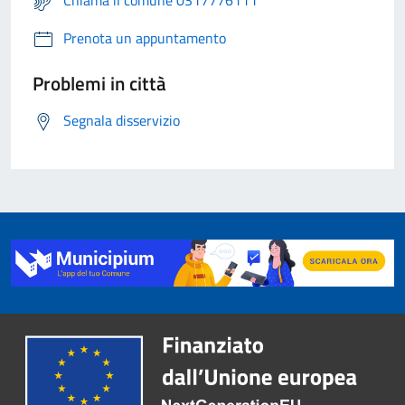
Chiama il comune 0317776111
Prenota un appuntamento
Problemi in città
Segnala disservizio