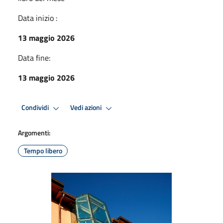
Data inizio :
13 maggio 2026
Data fine:
13 maggio 2026
Condividi
Vedi azioni
Argomenti:
Tempo libero