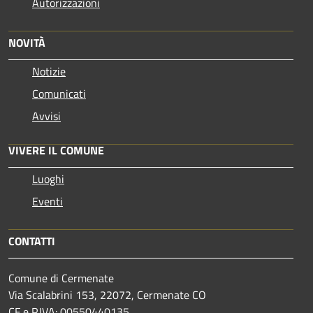
Autorizzazioni
NOVITÀ
Notizie
Comunicati
Avvisi
VIVERE IL COMUNE
Luoghi
Eventi
CONTATTI
Comune di Cermenate
Via Scalabrini 153, 22072, Cermenate CO
CF e P.IVA: 00550440135