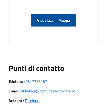
Visualizza in Mappa
Punti di contatto
Telefono
:
0317776187
Email
:
biblioteca@comune.cermenate.co.it
Account
:
Facebook