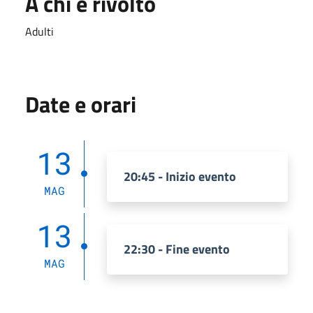
A chi è rivolto
Adulti
Date e orari
13
20:45 - Inizio evento
MAG
13
22:30 - Fine evento
MAG