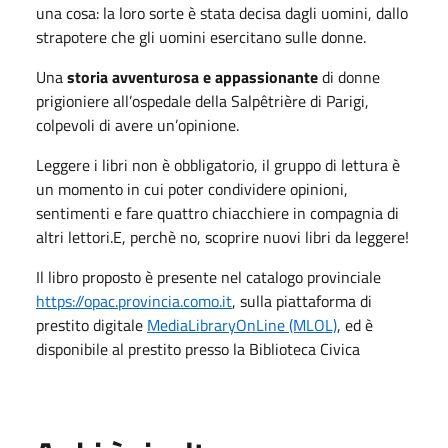
una cosa: la loro sorte è stata decisa dagli uomini, dallo
strapotere che gli uomini esercitano sulle donne.
Una
storia avventurosa e appassionante
di donne
prigioniere all’ospedale della Salpêtrière di Parigi,
colpevoli di avere un’opinione.
Leggere i libri non è obbligatorio, il gruppo di lettura è
un momento in cui poter condividere opinioni,
sentimenti e fare quattro chiacchiere in compagnia di
altri lettori.E, perchè no, scoprire nuovi libri da leggere!
Il libro proposto è presente nel catalogo provinciale
https://opac.provincia.como.it
, sulla piattaforma di
prestito digitale
MediaLibraryOnLine (MLOL)
, ed è
disponibile al prestito presso la Biblioteca Civica