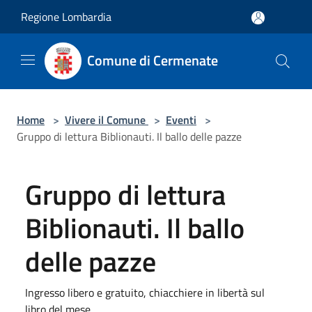
Salta al contenuto principale
Regione Lombardia
Comune di Cermenate
Home
>
Vivere il Comune
>
Eventi
>
Gruppo di lettura Biblionauti. Il ballo delle pazze
Gruppo di lettura
Biblionauti. Il ballo
delle pazze
Ingresso libero e gratuito, chiacchiere in libertà sul
libro del mese