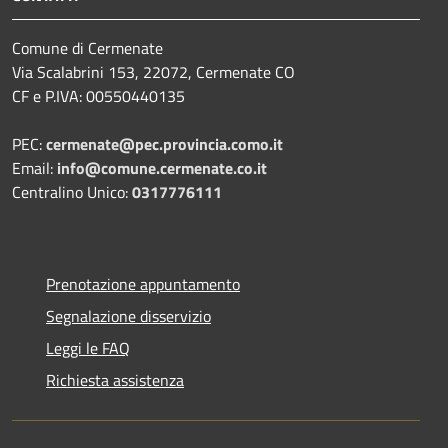
Comune di Cermenate
Via Scalabrini 153, 22072, Cermenate CO
CF e P.IVA: 00550440135
PEC:
cermenate@pec.provincia.como.it
Email:
info@comune.cermenate.co.it
Centralino Unico:
0317776111
Prenotazione appuntamento
Segnalazione disservizio
Leggi le FAQ
Richiesta assistenza