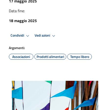
17 maggio 2025
Data fine:
18 maggio 2025
Condividi
Vedi azioni
Argomenti:
Associazioni
Prodotti alimentari
Tempo libero