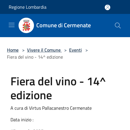
Salta al contenuto principale
Regione Lombardia
Comune di Cermenate
Home
>
Vivere il Comune
>
Eventi
>
Fiera del vino - 14^ edizione
Fiera del vino - 14^
edizione
A cura di Virtus Pallacanestro Cermenate
Data inizio :