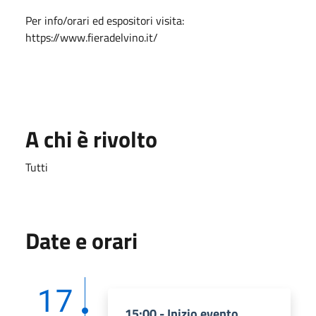
Per info/orari ed espositori visita:
https://www.fieradelvino.it/
A chi è rivolto
Tutti
Date e orari
17
15:00 - Inizio evento