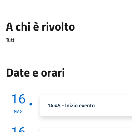
A chi è rivolto
Tutti
Date e orari
16
14:45 - Inizio evento
MAG
16