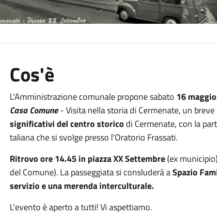
Cos'è
L'Amministrazione comunale propone sabato
16 maggio
Casa Comune
- Visita nella storia di Cermenate, un breve
significativi del centro storico
di Cermenate, con la parte
taliana che si svolge presso l'Oratorio Frassati.
Ritrovo ore 14.45 in piazza XX Settembre
(ex municipio).
del Comune). La passeggiata si consluderà a
Spazio Famig
servizio e una merenda interculturale.
L'evento è aperto a tutti! Vi aspettiamo.