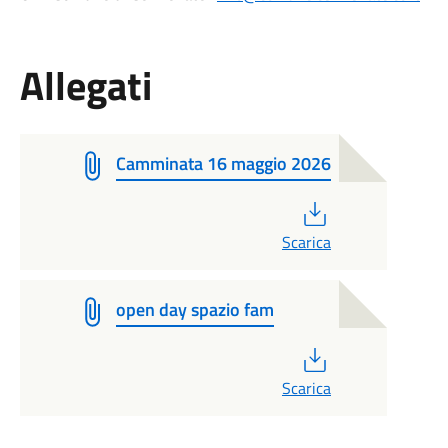
Allegati
Camminata 16 maggio 2026
PDF
Scarica
open day spazio fam
PDF
Scarica