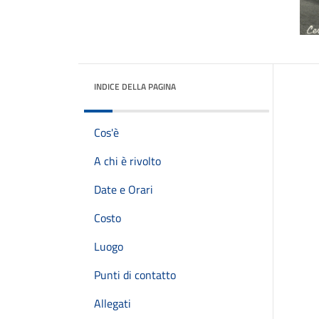
INDICE DELLA PAGINA
Cos'è
A chi è rivolto
Date e Orari
Costo
Luogo
Punti di contatto
Allegati