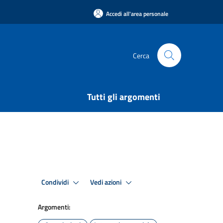
Accedi all'area personale
Cerca
Tutti gli argomenti
Condividi
Vedi azioni
Argomenti: