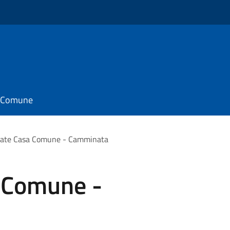
il Comune
ate Casa Comune - Camminata
 Comune -