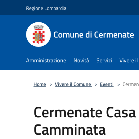
Salta al contenuto principale
Regione Lombardia
Comune di Cermenate
Amministrazione
Novità
Servizi
Vivere 
Home
>
Vivere il Comune
>
Eventi
>
Cermen
Cermenate Casa
Camminata