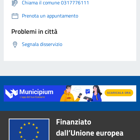
Chiama il comune 0317776111
Prenota un appuntamento
Problemi in città
Segnala disservizio