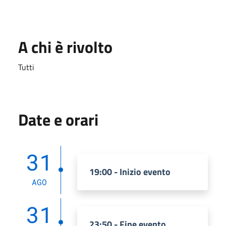
A chi è rivolto
Tutti
Date e orari
31
19:00 - Inizio evento
AGO
31
23:50 - Fine evento