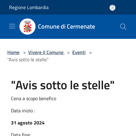
Salta al contenuto principale
Regione Lombardia
Comune di Cermenate
Home
>
Vivere il Comune
>
Eventi
>
"Avis sotto le stelle"
"Avis sotto le stelle"
Cena a scopo benefico
Data inizio :
31 agosto 2024
Data fine: